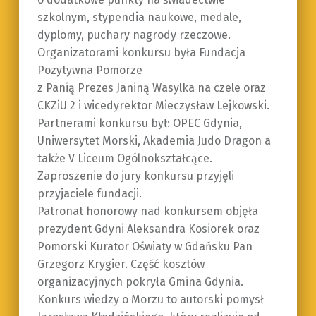
szkolnym, stypendia naukowe, medale,
dyplomy, puchary nagrody rzeczowe.
Organizatorami konkursu była Fundacja
Pozytywna Pomorze
z Panią Prezes Janiną Wasylka na czele oraz
CKZiU 2 i wicedyrektor Mieczysław Lejkowski.
Partnerami konkursu był: OPEC Gdynia,
Uniwersytet Morski, Akademia Judo Dragon a
także V Liceum Ogólnokształcące.
Zaproszenie do jury konkursu przyjęli
przyjaciele fundacji.
Patronat honorowy nad konkursem objęła
prezydent Gdyni Aleksandra Kosiorek oraz
Pomorski Kurator Oświaty w Gdańsku Pan
Grzegorz Krygier. Część kosztów
organizacyjnych pokryła Gmina Gdynia.
Konkurs wiedzy o Morzu to autorski pomysł