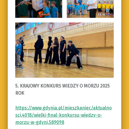
5. KRAJOWY KONKURS WIEDZY O MORZU 2025
ROK
https://www.gdynia.pl/mieszkaniec/aktualno
sci,4018/wielki-final-konkursu-wiedzy-o-
morzu-w-gdyni,589098