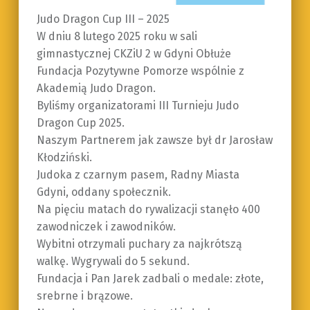
Judo Dragon Cup III – 2025
W dniu 8 lutego 2025 roku w sali
gimnastycznej CKZiU 2 w Gdyni Obłuże
Fundacja Pozytywne Pomorze wspólnie z
Akademią Judo Dragon.
Byliśmy organizatorami III Turnieju Judo
Dragon Cup 2025.
Naszym Partnerem jak zawsze był dr Jarosław
Kłodziński.
Judoka z czarnym pasem, Radny Miasta
Gdyni, oddany społecznik.
Na pięciu matach do rywalizacji stanęło 400
zawodniczek i zawodników.
Wybitni otrzymali puchary za najkrótszą
walkę. Wygrywali do 5 sekund.
Fundacja i Pan Jarek zadbali o medale: złote,
srebrne i brązowe.