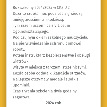
Rok szkolny 2024/2025 w CKZiU 2
Duża to radość móc podzielić się wiedzą i
umiejętnościami z młodzieżą.
Tym razem uczennice z V Liceum
Ogólnokształcącego.
Pod czujnym okiem szkolnego nauczyciela.
Najpierw zwiedzanie schronu domowej
roboty.
Potem instruktarz bezpieczeństwa i obsługi
wiatrówki.
Wizyta w miejscu z tarczami strzelniczymi.
Każda osoba oddała kilkanaście strzałów.
Najlepsze otrzymały medale i słodkie
upominki.
Czas trwania szkolenia dwie godziny
zegarowe.
2024 rok