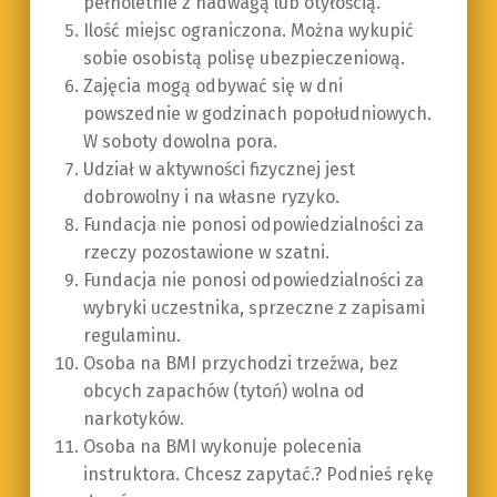
pełnoletnie z nadwagą lub otyłością.
Ilość miejsc ograniczona. Można wykupić
sobie osobistą polisę ubezpieczeniową.
Zajęcia mogą odbywać się w dni
powszednie w godzinach popołudniowych.
W soboty dowolna pora.
Udział w aktywności fizycznej jest
dobrowolny i na własne ryzyko.
Fundacja nie ponosi odpowiedzialności za
rzeczy pozostawione w szatni.
Fundacja nie ponosi odpowiedzialności za
wybryki uczestnika, sprzeczne z zapisami
regulaminu.
Osoba na BMI przychodzi trzeźwa, bez
obcych zapachów (tytoń) wolna od
narkotyków.
Osoba na BMI wykonuje polecenia
instruktora. Chcesz zapytać.? Podnieś rękę