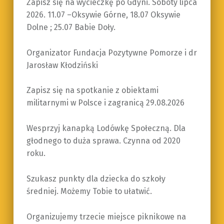
Zapisz się na wycieczkę po Gdyni. Soboty lipca
2026. 11.07 –Oksywie Górne, 18.07 Oksywie
Dolne ; 25.07 Babie Doły.
Organizator Fundacja Pozytywne Pomorze i dr
Jarosław Kłodziński
Zapisz się na spotkanie z obiektami
militarnymi w Polsce i zagranicą 29.08.2026
Wesprzyj kanapką Lodówkę Społeczną. Dla
głodnego to duża sprawa. Czynna od 2020
roku.
Szukasz punkty dla dziecka do szkoły
średniej. Możemy Tobie to ułatwić.
Organizujemy trzecie miejsce piknikowe na