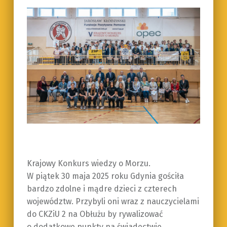
Krajowy Konkurs wiedzy o Morzu.
W piątek 30 maja 2025 roku Gdynia gościła
bardzo zdolne i mądre dzieci z czterech
województw. Przybyli oni wraz z nauczycielami
do CKZiU 2 na Obłużu by rywalizować
o dodatkowe punkty na świadectwie