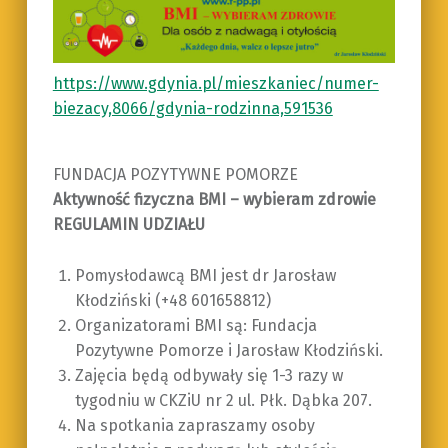
https://www.gdynia.pl/mieszkaniec/numer-
biezacy,8066/gdynia-rodzinna,591536
FUNDACJA POZYTYWNE POMORZE
Aktywność fizyczna BMI – wybieram zdrowie
REGULAMIN UDZIAŁU
Pomysłodawcą BMI jest dr Jarosław
Kłodziński (+48 601658812)
Organizatorami BMI są: Fundacja
Pozytywne Pomorze i Jarosław Kłodziński.
Zajęcia będą odbywały się 1-3 razy w
tygodniu w CKZiU nr 2 ul. Płk. Dąbka 207.
Na spotkania zapraszamy osoby