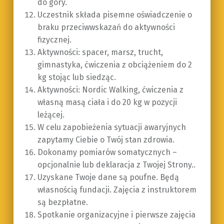
do góry.
Uczestnik składa pisemne oświadczenie o
braku przeciwwskazań do aktywności
fizycznej.
Aktywności: spacer, marsz, trucht,
gimnastyka, ćwiczenia z obciążeniem do 2
kg stojąc lub siedząc.
Aktywności: Nordic Walking, ćwiczenia z
własną masą ciała i do 20 kg w pozycji
leżącej.
W celu zapobieżenia sytuacji awaryjnych
zapytamy Ciebie o Twój stan zdrowia.
Dokonamy pomiarów somatycznych –
opcjonalnie lub deklaracja z Twojej Strony..
Uzyskane Twoje dane są poufne. Będą
własnością fundacji. Zajęcia z instruktorem
są bezpłatne.
Spotkanie organizacyjne i pierwsze zajęcia