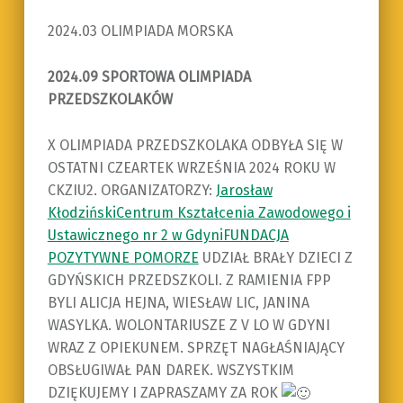
2024.03 OLIMPIADA MORSKA
2024.09 SPORTOWA OLIMPIADA
PRZEDSZKOLAKÓW
X OLIMPIADA PRZEDSZKOLAKA ODBYŁA SIĘ W
OSTATNI CZEARTEK WRZEŚNIA 2024 ROKU W
CKZIU2. ORGANIZATORZY:
Jarosław
Kłodziński
Centrum Kształcenia Zawodowego i
Ustawicznego nr 2 w Gdyni
FUNDACJA
POZYTYWNE POMORZE
UDZIAŁ BRAŁY DZIECI Z
GDYŃSKICH PRZEDSZKOLI. Z RAMIENIA FPP
BYLI ALICJA HEJNA, WIESŁAW LIC, JANINA
WASYLKA. WOLONTARIUSZE Z V LO W GDYNI
WRAZ Z OPIEKUNEM. SPRZĘT NAGŁAŚNIAJĄCY
OBSŁUGIWAŁ PAN DAREK. WSZYSTKIM
DZIĘKUJEMY I ZAPRASZAMY ZA ROK