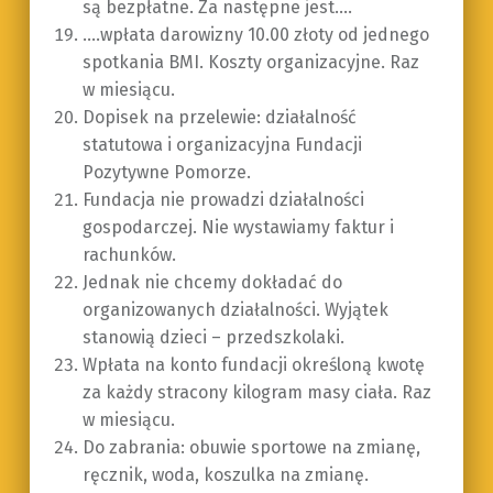
są bezpłatne. Za następne jest….
….wpłata darowizny 10.00 złoty od jednego
spotkania BMI. Koszty organizacyjne. Raz
w miesiącu.
Dopisek na przelewie: działalność
statutowa i organizacyjna Fundacji
Pozytywne Pomorze.
Fundacja nie prowadzi działalności
gospodarczej. Nie wystawiamy faktur i
rachunków.
Jednak nie chcemy dokładać do
organizowanych działalności. Wyjątek
stanowią dzieci – przedszkolaki.
Wpłata na konto fundacji określoną kwotę
za każdy stracony kilogram masy ciała. Raz
w miesiącu.
Do zabrania: obuwie sportowe na zmianę,
ręcznik, woda, koszulka na zmianę.