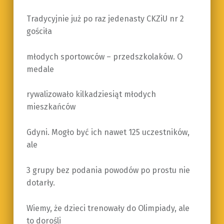
Tradycyjnie już po raz jedenasty CKZiU nr 2
gościła
młodych sportowców – przedszkolaków. O
medale
rywalizowało kilkadziesiąt młodych
mieszkańców
Gdyni. Mogło być ich nawet 125 uczestników,
ale
3 grupy bez podania powodów po prostu nie
dotarły.
Wiemy, że dzieci trenowały do Olimpiady, ale
to dorośli